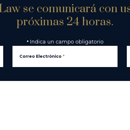
Law se comunicará con us
próximas 24 horas.
Indica un campo obligatorio
*
Correo Electrónico
*