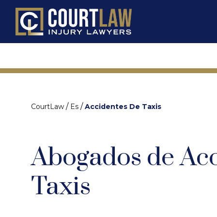
/
/
CourtLaw
Es
Accidentes De Taxis
Abogados de Acc
Taxis