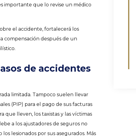
, es importante que lo revise un médico
bre el accidente, fortalecerá los
ima compensación después de un
ístico.
asos de accidentes
ada limitada. Tampoco suelen llevar
les (PIP) para el pago de sus facturas
 que lleven, los taxistas y las víctimas
 debe a los ajustadores de seguros no
o los lesionados por sus asegurados. Más