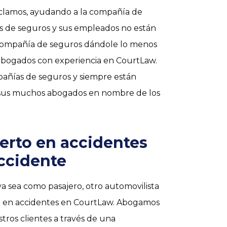
 reclamos, ayudando a la compañía de
as de seguros y sus empleados no están
la compañía de seguros dándole lo menos
 abogados con experiencia en CourtLaw.
añías de seguros y siempre están
y sus muchos abogados en nombre de los
erto en accidentes
ccidente
 ya sea como pasajero, otro automovilista
o en accidentes en CourtLaw. Abogamos
tros clientes a través de una