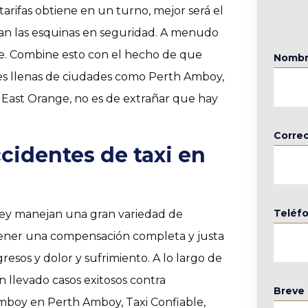
 tarifas obtiene en un turno, mejor será el
tan las esquinas en seguridad. A menudo
. Combine esto con el hecho de que
Nomb
les llenas de ciudades como Perth Amboy,
 East Orange, no es de extrañar que hay
Correo
cidentes de taxi en
Teléf
ey manejan una gran variedad de
btener una compensación completa y justa
gresos y dolor y sufrimiento. A lo largo de
 llevado casos exitosos contra
Breve 
mboy en Perth Amboy, Taxi Confiable,