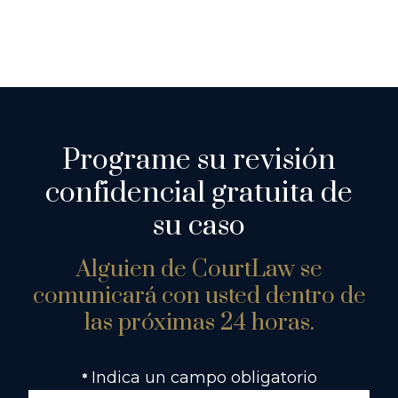
Programe su revisión
confidencial gratuita de
su caso
Alguien de CourtLaw se
comunicará con usted dentro de
las próximas 24 horas.
Indica un campo obligatorio
*