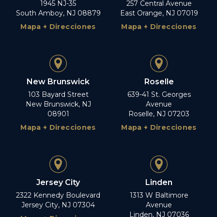
1945 NJ-35
257 Central Avenue
South Amboy, NJ 08879
East Orange, NJ 07019
Mapa + Direcciones
Mapa + Direcciones
New Brunswick
Roselle
103 Bayard Street
639-41 St. Georges
New Brunswick, NJ
Avenue
08901
Roselle, NJ 07203
Mapa + Direcciones
Mapa + Direcciones
Jersey City
Linden
2322 Kennedy Boulevard
1313 W Baltimore
Jersey City, NJ 07304
Avenue
Linden, NJ 07036