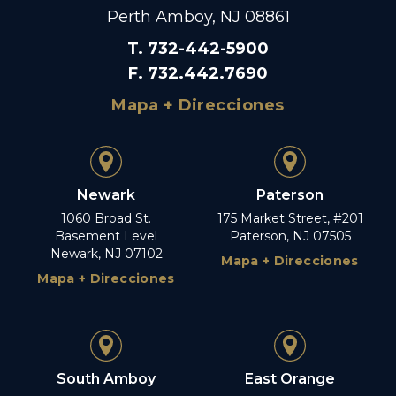
Perth Amboy, NJ 08861
T
.
732-442-5900
F
.
732.442.7690
Mapa + Direcciones
Newark
Paterson
1060 Broad St.
175 Market Street, #201
Basement Level
Paterson, NJ 07505
Newark, NJ 07102
Mapa + Direcciones
Mapa + Direcciones
South Amboy
East Orange